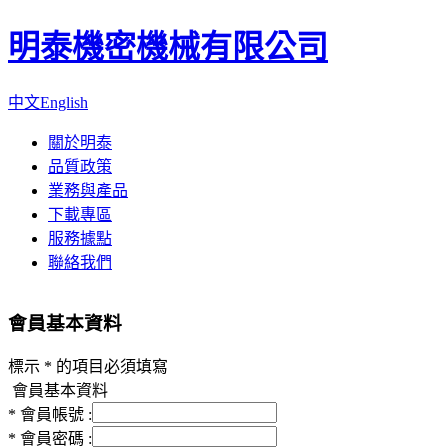
明泰機密機械有限公司
中文
English
關於明泰
品質政策
業務與產品
下載專區
服務據點
聯絡我們
會員基本資料
標示 * 的項目必須填寫
會員基本資料
* 會員帳號 :
* 會員密碼 :