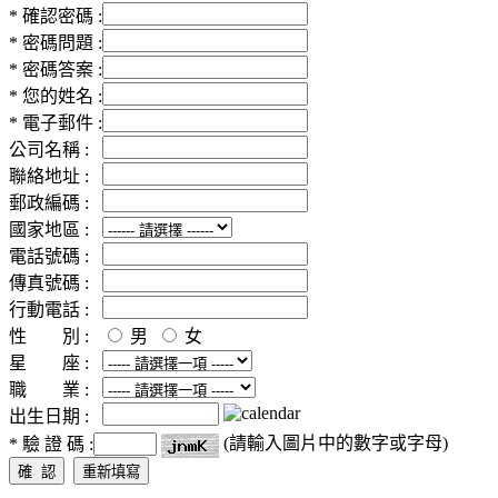
* 確認密碼 :
* 密碼問題 :
* 密碼答案 :
* 您的姓名 :
* 電子郵件 :
公司名稱 :
聯絡地址 :
郵政編碼 :
國家地區 :
電話號碼 :
傳真號碼 :
行動電話 :
性 別 :
男
女
星 座 :
職 業 :
出生日期 :
(請輸入圖片中的數字或字母)
* 驗 證 碼 :