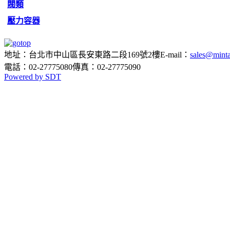
閥類
壓力容器
地址：台北市中山區長安東路二段169號2樓
E-mail：
sales@minta
電話：02-27775080
傳真：02-27775090
Powered by SDT