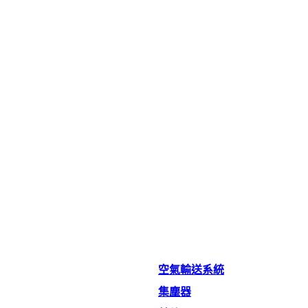
空氣輸送系統
集塵器