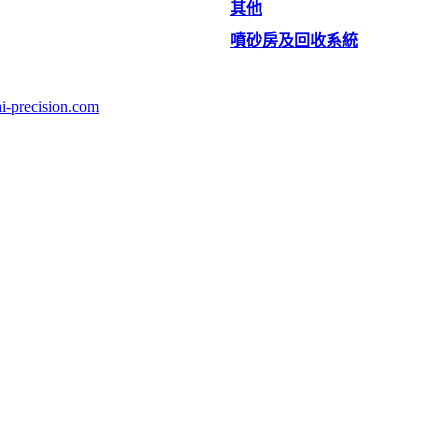
其他
噴砂房及回收系統
i-precision.com