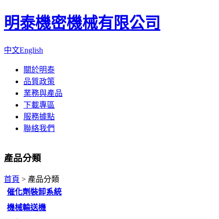
明泰機密機械有限公司
中文
English
關於明泰
品質政策
業務與產品
下載專區
服務據點
聯絡我們
產品分類
首頁
>
產品分類
催化劑裝卸系統
機械輸送機