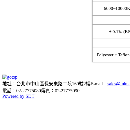
6000~10000K
精度
± 0.1% (F.S
集塵濾材
Polyester + Teflo
地址：台北市中山區長安東路二段169號2樓
E-mail：
sales@minta
電話：02-27775080
傳真：02-27775090
Powered by SDT