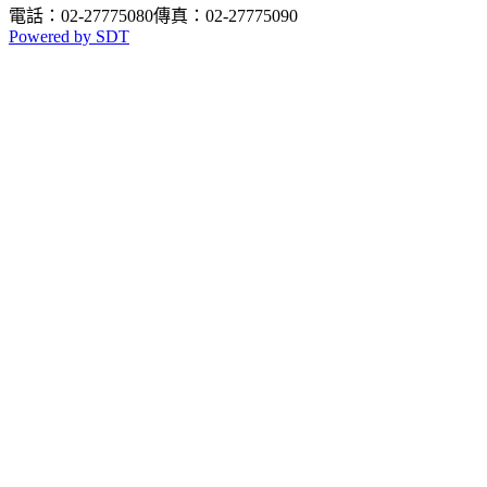
電話：02-27775080
傳真：02-27775090
Powered by SDT