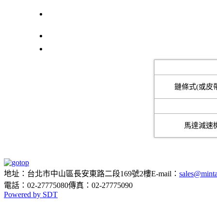
控制閥
粉粒物料處理設備
型式
鏈條式(或皮
傳動裝置
馬達減速
地址：台北市中山區長安東路二段169號2樓
E-mail：
sales@minta
電話：02-27775080
傳真：02-27775090
Powered by SDT