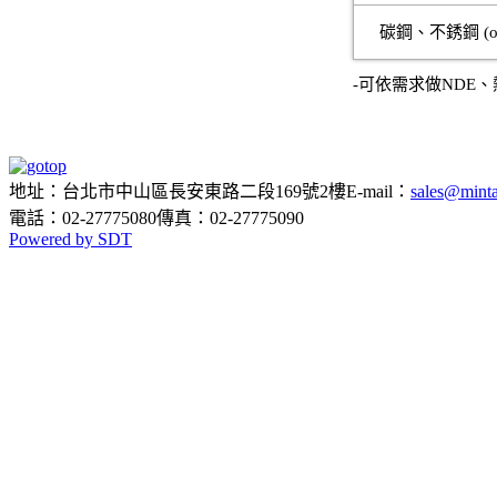
碳鋼、不銹鋼 (o
-可依需求做NDE、
地址：台北市中山區長安東路二段169號2樓
E-mail：
sales@minta
電話：02-27775080
傳真：02-27775090
Powered by SDT