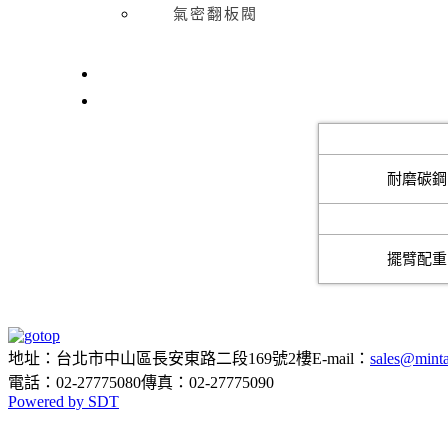
氣密翻板閥
粉粒物料處理設備
材質
耐磨碳鋼
連動控制
擺臂配重
地址：台北市中山區長安東路二段169號2樓
E-mail：
sales@minta
電話：02-27775080
傳真：02-27775090
Powered by SDT